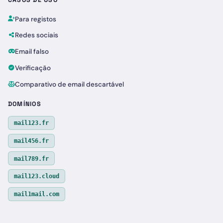
Para registos
Redes sociais
Email falso
Verificação
Comparativo de email descartável
DOMÍNIOS
mail123.fr
mail456.fr
mail789.fr
mail123.cloud
mail1mail.com