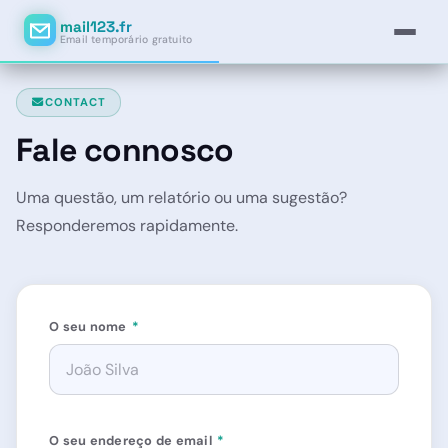
mail123.fr
Email temporário gratuito
CONTACT
Fale connosco
Uma questão, um relatório ou uma sugestão?
Responderemos rapidamente.
O seu nome
*
O seu endereço de email
*