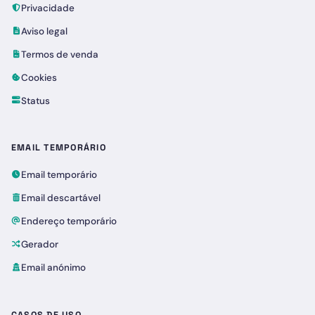
Privacidade
Aviso legal
Termos de venda
Cookies
Status
EMAIL TEMPORÁRIO
Email temporário
Email descartável
Endereço temporário
Gerador
Email anónimo
CASOS DE USO