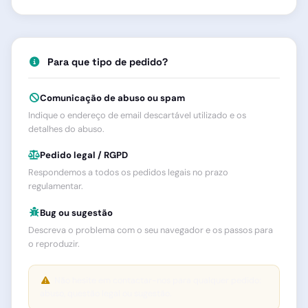
Para que tipo de pedido?
Comunicação de abuso ou spam
Indique o endereço de email descartável utilizado e os
detalhes do abuso.
Pedido legal / RGPD
Respondemos a todos os pedidos legais no prazo
regulamentar.
Bug ou sugestão
Descreva o problema com o seu navegador e os passos para
o reproduzir.
Não hesite em contactar-nos para qualquer pedido:
abuso, questão legal ou sugestão.