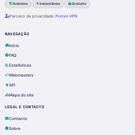
Anónimo
Instantâneo
Gratuito
Parceiro de privacidade :
Proton VPN
NAVEGAÇÃO
Início
FAQ
Estatísticas
Webmasters
API
Mapa do site
LEGAL E CONTACTO
Contacto
Sobre