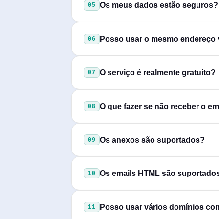
Os meus dados estão seguros?
05
verificação e notificações.
Sem registo, sem dados pessoais a
Posso usar o mesmo endereço 
06
instalados com o seu consentimen
Sim! Enquanto se lembrar do user
O serviço é realmente gratuito?
07
Sim,
100% gratuito
, sem limite d
O que fazer se não receber o em
08
Verifique que usou o endereço corr
Os anexos são suportados?
09
destinatário pode estar a bloquear
Sim! Os anexos são detectados aut
Os emails HTML são suportado
10
Sim, os emails HTML são apresen
Posso usar vários domínios c
11