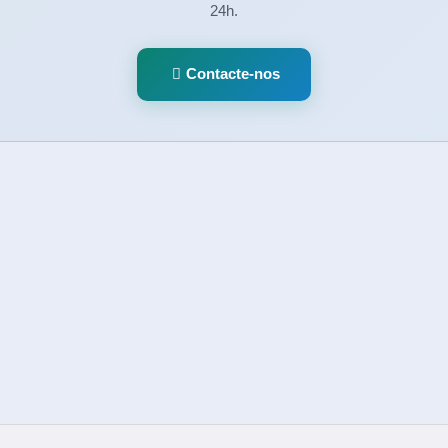
24h.
Contacte-nos