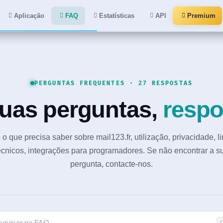
Aplicação
FAQ
Estatísticas
API
Premium
PERGUNTAS FREQUENTES · 27 RESPOSTAS
suas perguntas,
respo
o que precisa saber sobre mail123.fr, utilização, privacidade, l
écnicos, integrações para programadores. Se não encontrar a s
pergunta, contacte-nos.