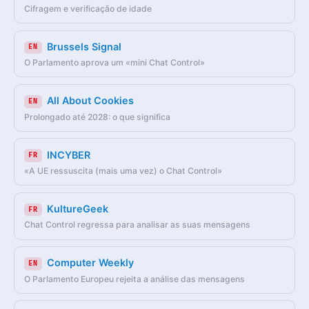
Cifragem e verificação de idade
Brussels Signal
EN
O Parlamento aprova um «mini Chat Control»
All About Cookies
EN
Prolongado até 2028: o que significa
INCYBER
FR
«A UE ressuscita (mais uma vez) o Chat Control»
KultureGeek
FR
Chat Control regressa para analisar as suas mensagens
Computer Weekly
EN
O Parlamento Europeu rejeita a análise das mensagens