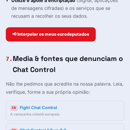
Utilize e apoie a encriptação
(Signal, aplicações
de mensagens cifradas) e os serviços que se
recusam a recolher os seus dados.
📢 Interpelar os meus eurodeputados
Media & fontes que denunciam o
7.
Chat Control
Não lhe pedimos que acredite na nossa palavra. Leia,
verifique, forme a sua própria opinião:
Fight Chat Control
EN
A campanha cidadã europeia