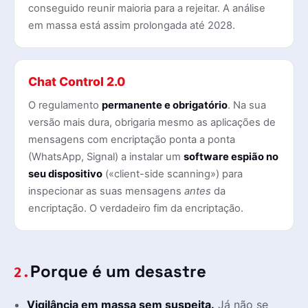
conseguido reunir maioria para a rejeitar. A análise
em massa está assim prolongada até 2028.
Chat Control 2.0
O regulamento
permanente e obrigatório
. Na sua
versão mais dura, obrigaria mesmo as aplicações de
mensagens com encriptação ponta a ponta
(WhatsApp, Signal) a instalar um
software espião no
seu dispositivo
(«client-side scanning») para
inspecionar as suas mensagens
antes
da
encriptação. O verdadeiro fim da encriptação.
Porque é um desastre
2.
Vigilância em massa sem suspeita.
Já não se