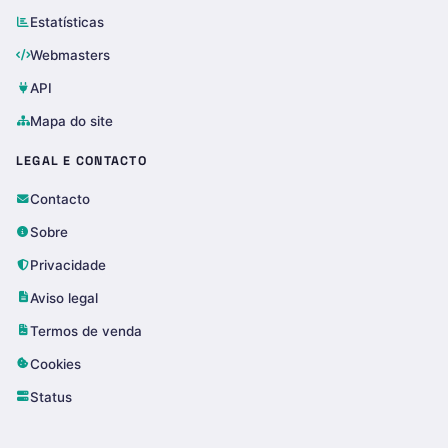
Estatísticas
Webmasters
API
Mapa do site
LEGAL E CONTACTO
Contacto
Sobre
Privacidade
Aviso legal
Termos de venda
Cookies
Status