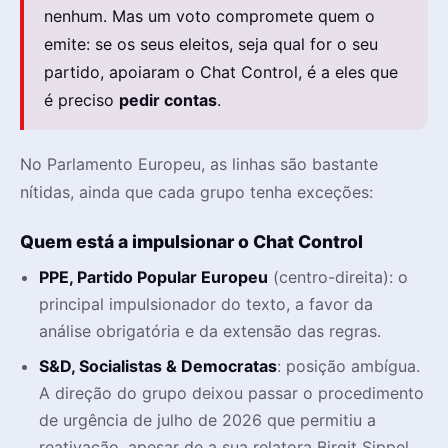
nenhum. Mas um voto compromete quem o
emite: se os seus eleitos, seja qual for o seu
partido, apoiaram o Chat Control, é a eles que
é preciso
pedir contas
.
No Parlamento Europeu, as linhas são bastante
nítidas, ainda que cada grupo tenha exceções:
Quem está a impulsionar o Chat Control
PPE, Partido Popular Europeu
(centro-direita): o
principal impulsionador do texto, a favor da
análise obrigatória e da extensão das regras.
S&D, Socialistas & Democratas
: posição ambígua.
A direção do grupo deixou passar o procedimento
de urgência de julho de 2026 que permitiu a
reativação, apesar de a sua relatora Birgit Sippel