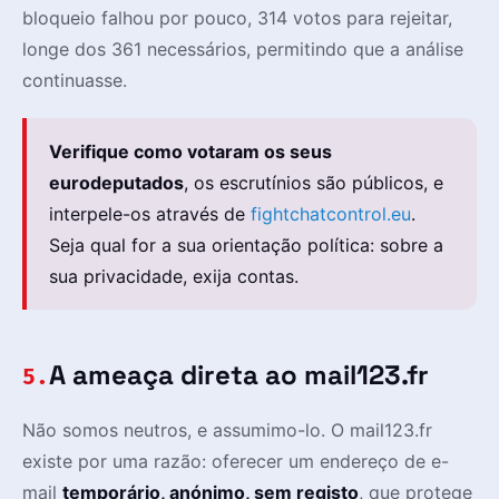
bloqueio falhou por pouco, 314 votos para rejeitar,
longe dos 361 necessários, permitindo que a análise
continuasse.
Verifique como votaram os seus
eurodeputados
, os escrutínios são públicos, e
interpele-os através de
fightchatcontrol.eu
.
Seja qual for a sua orientação política: sobre a
sua privacidade, exija contas.
A ameaça direta ao mail123.fr
5.
Não somos neutros, e assumimo-lo. O mail123.fr
existe por uma razão: oferecer um endereço de e-
mail
temporário, anónimo, sem registo
, que protege