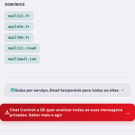
DOMÍNIOS
mail123.fr
mail456.fr
mail789.fr
mail123.cloud
mail1mail.com
Guias por serviço, Email temporário para todos os sites
Chat Control: a UE quer analisar todas as suas mensagens
⚠️
→
privadas. Saber mais e agir