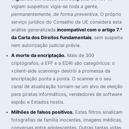
vigiam suspeitos: vigia-se
toda a gente,
permanentemente, de forma preventiva
. O próprio
serviço jurídico do Conselho da UE considera esta
análise generalizada
incompatível com o artigo 7.º
da Carta dos Direitos Fundamentais
, sem suspeita
nem autorização judicial prévia.
A morte da encriptação.
Mais de 300
criptógrafos, a EFF e a EDRi são categóricos: o
«client-side scanning» destrói a promessa da
encriptação ponta a ponta. O scanner e o seu
canal de atualização tornam-se um alvo de eleição
para piratas informáticos, vendedores de software
espião e Estados hostis.
Milhões de falsos positivos.
Estes filtros sinalizam
fotografias de família inocentes, imagens médicas,
conversas entre adolescentes. Outras tantas vidas