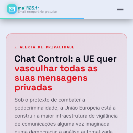
mail123.fr
Email temporário gratuito
⚠️ ALERTA DE PRIVACIDADE
Chat Control: a UE quer
vasculhar todas as
suas mensagens
privadas
Sob o pretexto de combater a
pedocriminalidade, a União Europeia está a
construir a maior infraestrutura de vigilância
de comunicações alguma vez imaginada
numa democracia: a análise automatizada