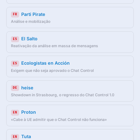
Parti Pirate
FR
Análise e mobilização
El Salto
ES
Reativação da análise em massa de mensagens
Ecologistas en Acción
ES
Exigem que não seja aprovado o Chat Control
heise
DE
Showdown in Strasbourg, o regresso do Chat Control 1.0
Proton
EN
«Cabe à UE admitir que o Chat Control não funciona»
Tuta
EN