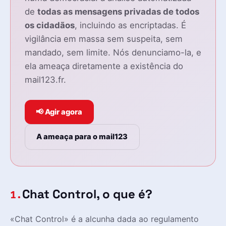
de
todas as mensagens privadas de todos
os cidadãos
, incluindo as encriptadas. É
vigilância em massa sem suspeita, sem
mandado, sem limite. Nós denunciamo-la, e
ela ameaça diretamente a existência do
mail123.fr.
📢 Agir agora
A ameaça para o mail123
Chat Control, o que é?
1.
«Chat Control» é a alcunha dada ao regulamento