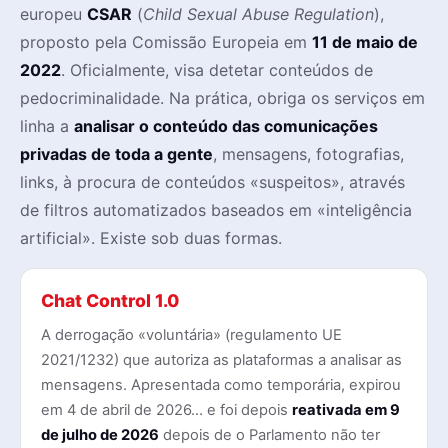
europeu
CSAR
(
Child Sexual Abuse Regulation
),
proposto pela Comissão Europeia em
11 de maio de
2022
. Oficialmente, visa detetar conteúdos de
pedocriminalidade. Na prática, obriga os serviços em
linha a
analisar o conteúdo das comunicações
privadas de toda a gente
, mensagens, fotografias,
links, à procura de conteúdos «suspeitos», através
de filtros automatizados baseados em «inteligência
artificial». Existe sob duas formas.
Chat Control 1.0
A derrogação «voluntária» (regulamento UE
2021/1232) que autoriza as plataformas a analisar as
mensagens. Apresentada como temporária, expirou
em 4 de abril de 2026… e foi depois
reativada em 9
de julho de 2026
depois de o Parlamento não ter