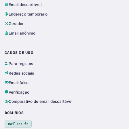
Email descartável
Endereço temporário
Gerador
Email anónimo
CASOS DE USO
Para registos
Redes sociais
Email falso
Verificação
Comparativo de email descartável
DOMÍNIOS
mail123.fr