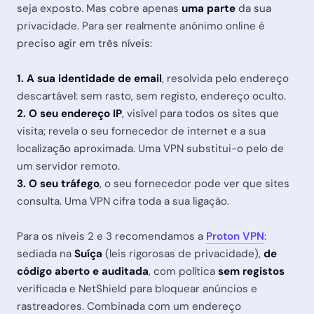
seja exposto. Mas cobre apenas
uma parte
da sua
privacidade. Para ser realmente anónimo online é
preciso agir em três níveis:
1. A sua identidade de email
, resolvida pelo endereço
descartável: sem rasto, sem registo, endereço oculto.
2. O seu endereço IP
, visível para todos os sites que
visita; revela o seu fornecedor de internet e a sua
localização aproximada. Uma VPN substitui-o pelo de
um servidor remoto.
3. O seu tráfego
, o seu fornecedor pode ver que sites
consulta. Uma VPN cifra toda a sua ligação.
Para os níveis 2 e 3 recomendamos a
Proton VPN
:
sediada na
Suíça
(leis rigorosas de privacidade),
de
código aberto e auditada
, com política
sem registos
verificada e NetShield para bloquear anúncios e
rastreadores. Combinada com um endereço