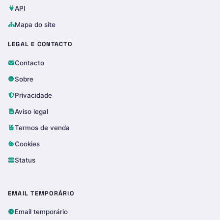
API
Mapa do site
LEGAL E CONTACTO
Contacto
Sobre
Privacidade
Aviso legal
Termos de venda
Cookies
Status
EMAIL TEMPORÁRIO
Email temporário