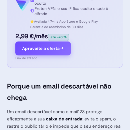
oculto
Proton VPN: o seu IP fica oculto e tudo é
cifrado
Avaliada 4,7+ na App Store e Google Play
·
Garantia de reembolso de 30 dias
2,99 €/mês
até -70 %
Aproveite a oferta
Link de afiliado
Porque um email descartável não
chega
Um email descartável como o mail123 protege
eficazmente a sua
caixa de entrada
: evita o spam, o
rastreio publicitário e impede que o seu endereço real