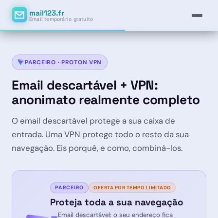
mail123.fr
Email temporário gratuito
PARCEIRO · PROTON VPN
Email descartável + VPN:
anonimato realmente completo
O email descartável protege a sua caixa de
entrada. Uma VPN protege todo o resto da sua
navegação. Eis porquê, e como, combiná-los.
PARCEIRO
OFERTA POR TEMPO LIMITADO
Proteja toda a sua navegação
Email descartável: o seu endereço fica