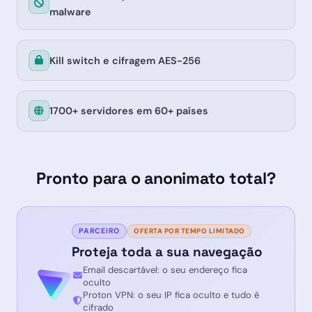
malware
Kill switch e cifragem AES-256
1700+ servidores em 60+ países
Pronto para o anonimato total?
PARCEIRO
OFERTA POR TEMPO LIMITADO
Proteja toda a sua navegação
Email descartável: o seu endereço fica
oculto
Proton VPN: o seu IP fica oculto e tudo é
cifrado