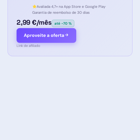
Avaliada 4,7+ na App Store e Google Play
·
Garantia de reembolso de 30 dias
2,99 €/mês
até -70 %
Aproveite a oferta
Link de afiliado