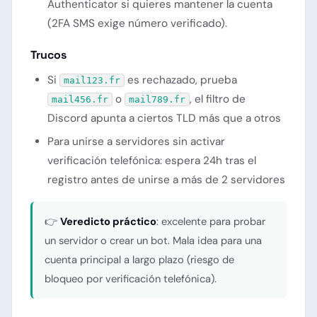
Authenticator si quieres mantener la cuenta
(2FA SMS exige número verificado).
Trucos
Si
es rechazado, prueba
mail123.fr
o
, el filtro de
mail456.fr
mail789.fr
Discord apunta a ciertos TLD más que a otros
Para unirse a servidores sin activar
verificación telefónica: espera 24h tras el
registro antes de unirse a más de 2 servidores
👉
Veredicto práctico
: excelente para probar
un servidor o crear un bot. Mala idea para una
cuenta principal a largo plazo (riesgo de
bloqueo por verificación telefónica).