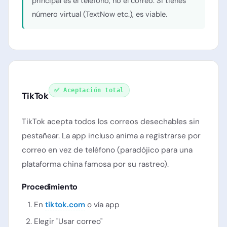
principal es el teléfono, no el correo. Si tienes
número virtual (TextNow etc.), es viable.
✅ Aceptación total
TikTok
TikTok acepta todos los correos desechables sin
pestañear. La app incluso anima a registrarse por
correo en vez de teléfono (paradójico para una
plataforma china famosa por su rastreo).
Procedimiento
En
tiktok.com
o vía app
Elegir "Usar correo"