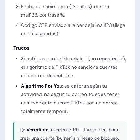
Fecha de nacimiento (13+ años), correo
mail123, contraseña
Código OTP enviado a la bandeja mail123 (llega
en <5 segundos)
Trucos
Si publicas contenido original (no reposteado),
el algoritmo de TikTok no sanciona cuentas
con correo desechable
Algoritmo For You
: se calibra según tu
actividad, no según tu correo. Puedes tener
una excelente cuenta TikTok con un correo
totalmente temporal.
👉
Veredicto
: excelente. Plataforma ideal para
crear una cuenta "burner" sin riesgo de bloqueo.