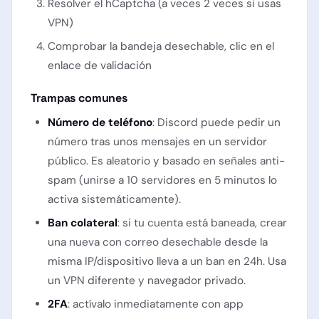
Resolver el hCaptcha (a veces 2 veces si usas
VPN)
Comprobar la bandeja desechable, clic en el
enlace de validación
Trampas comunes
Número de teléfono
: Discord puede pedir un
número tras unos mensajes en un servidor
público. Es aleatorio y basado en señales anti-
spam (unirse a 10 servidores en 5 minutos lo
activa sistemáticamente).
Ban colateral
: si tu cuenta está baneada, crear
una nueva con correo desechable desde la
misma IP/dispositivo lleva a un ban en 24h. Usa
un VPN diferente y navegador privado.
2FA
: actívalo inmediatamente con app