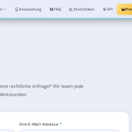
en
Anwendung
FAQ
Statistiken
API
Pr
ine rechtliche Anfrage? Wir lesen jede
Werkstunden.
Ihre E-Mail-Adresse
*