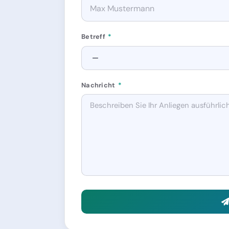
Betreff
*
Nachricht
*