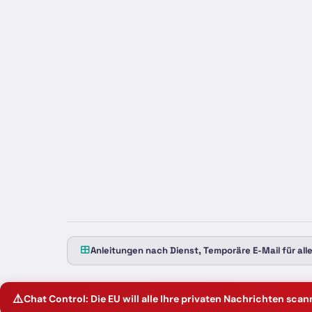
Anleitungen nach Dienst, Temporäre E-Mail für all
⚠️
Chat Control: Die EU will alle Ihre privaten Nachrichten sca