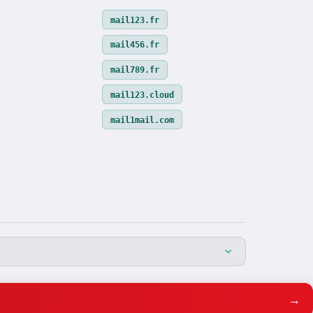
mail123.fr
mail456.fr
mail789.fr
mail123.cloud
mail1mail.com
→