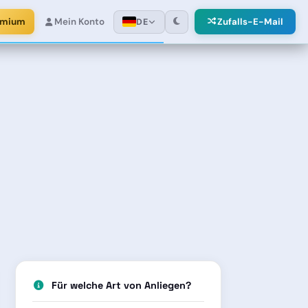
emium
Mein Konto
Zufalls-E-Mail
DE
Für welche Art von Anliegen?