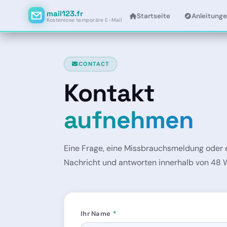
mail123.fr
Startseite
Anleitung
Kostenlose temporäre E-Mail
CONTACT
Kontakt
aufnehmen
Eine Frage, eine Missbrauchsmeldung oder e
Nachricht und antworten innerhalb von 48 
Ihr Name
*