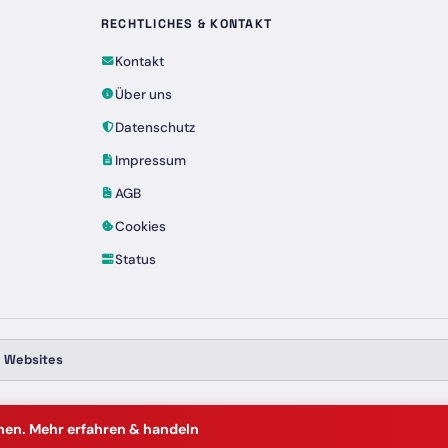
RECHTLICHES & KONTAKT
Kontakt
Über uns
Datenschutz
Impressum
AGB
Cookies
Status
e Websites
nnen. Mehr erfahren & handeln