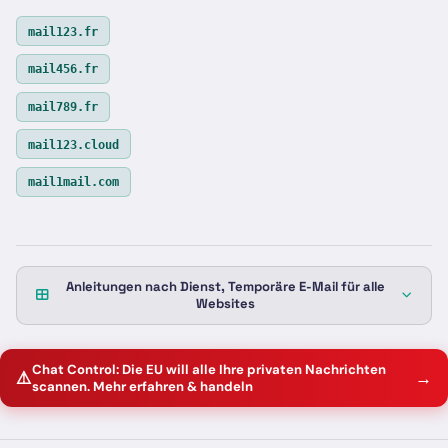
mail123.fr
mail456.fr
mail789.fr
mail123.cloud
mail1mail.com
Anleitungen nach Dienst, Temporäre E-Mail für alle
Websites
Chat Control: Die EU will alle Ihre privaten Nachrichten
⚠️
→
scannen. Mehr erfahren & handeln