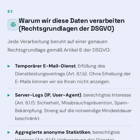
03
Warum wir diese Daten verarbeiten
(Rechtsgrundlagen der DSGVO)
Jede Verarbeitung beruht auf einer genauen
Rechtsgrundlage gemäß Artikel 6 der DSGVO:
Temporärer E-Mail-Dienst
, Erfüllung des
Dienstleistungsvertrags (Art. 6.1.b). Ohne Erhebung der
E-Mails können wir sie Ihnen nicht anzeigen.
Server-Logs (IP, User-Agent)
, berechtigtes Interesse
(Art. 6.1.f): Sicherheit, Missbrauchsprävention, Spam-
Bekämpfung. Streng auf die notwendige Mindestdauer
beschränkt.
Aggregierte anonyme Statistiken
, berechtigtes
Interesse (Art. 6.1.f): Verbesserung des Dienstes,