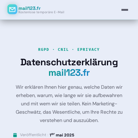
mail123.fr
Kostenlose temporäre E-Mail
RGPD · CNIL · EPRIVACY
Datenschutzerklärung
mail123.fr
Wir erklären Ihnen hier genau, welche Daten wir
erheben, warum, wie lange wir sie aufbewahren
und mit wem wir sie teilen. Kein Marketing-
Geschwätz, das Wesentliche, um Ihre Rechte zu
verstehen und auszuüben.
er
Veröffentlicht :
1
mai 2025