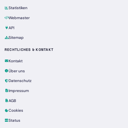
Statistiken
Webmaster
API
Sitemap
RECHTLICHES & KONTAKT
Kontakt
Über uns
Datenschutz
Impressum
AGB
Cookies
Status