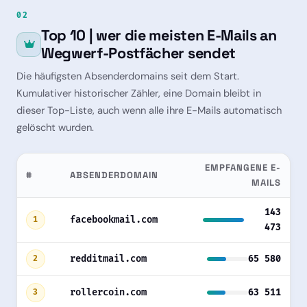
02
Top 10 | wer die meisten E-Mails an
Wegwerf-Postfächer sendet
Die häufigsten Absenderdomains seit dem Start.
Kumulativer historischer Zähler, eine Domain bleibt in
dieser Top-Liste, auch wenn alle ihre E-Mails automatisch
gelöscht wurden.
EMPFANGENE E-
#
ABSENDERDOMAIN
MAILS
143
facebookmail.com
1
473
redditmail.com
65 580
2
rollercoin.com
63 511
3