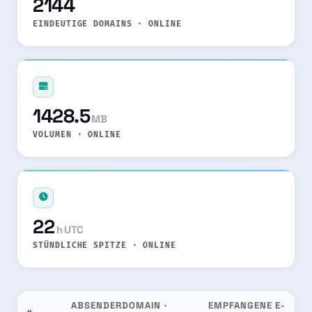
2144
EINDEUTIGE DOMAINS · ONLINE
1428.5
MB
VOLUMEN · ONLINE
22
h UTC
STÜNDLICHE SPITZE · ONLINE
ABSENDERDOMAIN ·
EMPFANGENE E-