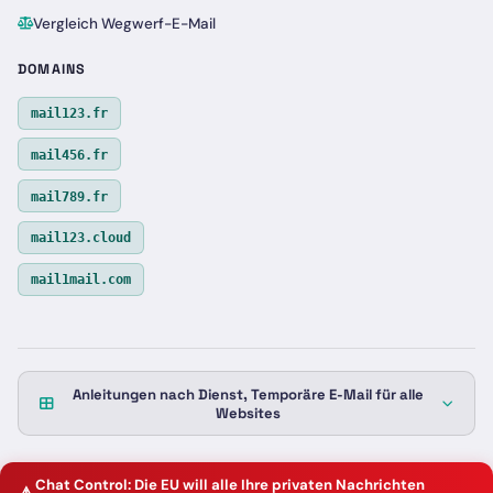
Vergleich Wegwerf-E-Mail
DOMAINS
mail123.fr
mail456.fr
mail789.fr
mail123.cloud
mail1mail.com
Anleitungen nach Dienst, Temporäre E-Mail für alle
Websites
Chat Control: Die EU will alle Ihre privaten Nachrichten