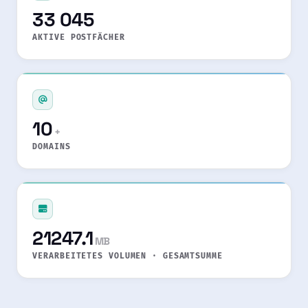
33 045
AKTIVE POSTFÄCHER
10
+
DOMAINS
21247.1
MB
VERARBEITETES VOLUMEN · GESAMTSUMME