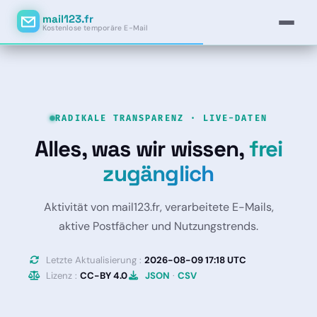
mail123.fr
Kostenlose temporäre E-Mail
RADIKALE TRANSPARENZ · LIVE-DATEN
Alles, was wir wissen,
frei
zugänglich
Aktivität von mail123.fr, verarbeitete E-Mails,
aktive Postfächer und Nutzungstrends.
Letzte Aktualisierung :
2026-08-09 17:18 UTC
Lizenz :
CC-BY 4.0
JSON
·
CSV