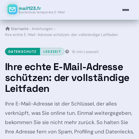
mail123.fr
Kostenlose temporäre E-Mail
Startseite
Anleitungen
Ihre echte E-Mail-Adresse schützen: der vollständige Leitfaden
DATENSCHUTZ
LESEZEIT
16 min Lesezeit
Ihre echte E-Mail-Adresse
schützen: der vollständige
Leitfaden
Ihre E-Mail-Adresse ist der Schlüssel, der alles
verknüpft, was Sie online tun. Einmal weitergegeben,
bekommen Sie sie nicht mehr zurück. So halten Sie
Ihre Adresse fern von Spam, Profiling und Datenlecks,