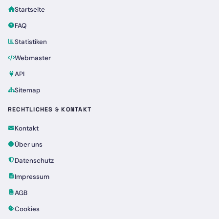
Startseite
FAQ
Statistiken
Webmaster
API
Sitemap
RECHTLICHES & KONTAKT
Kontakt
Über uns
Datenschutz
Impressum
AGB
Cookies