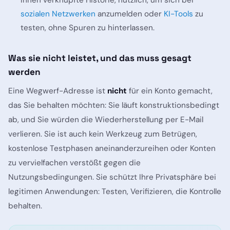
Ihnen verknüpfte Historie, nützlich, um sich bei
sozialen Netzwerken
anzumelden oder
KI-Tools
zu
testen, ohne Spuren zu hinterlassen.
Was sie nicht leistet, und das muss gesagt
werden
Eine Wegwerf-Adresse ist
nicht
für ein Konto gemacht,
das Sie behalten möchten: Sie läuft konstruktionsbedingt
ab, und Sie würden die Wiederherstellung per E-Mail
verlieren. Sie ist auch kein Werkzeug zum Betrügen,
kostenlose Testphasen aneinanderzureihen oder Konten
zu vervielfachen verstößt gegen die
Nutzungsbedingungen. Sie schützt Ihre Privatsphäre bei
legitimen
Anwendungen: Testen, Verifizieren, die Kontrolle
behalten.