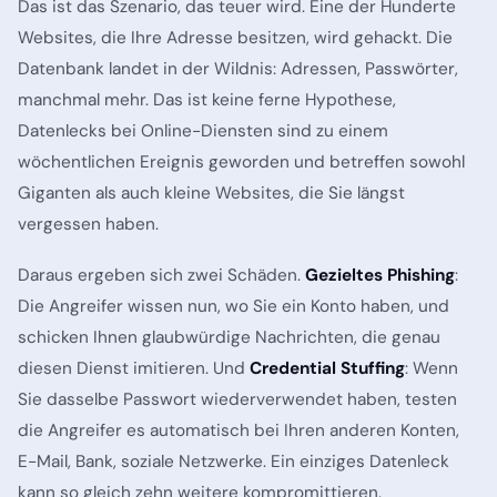
Das ist das Szenario, das teuer wird. Eine der Hunderte
Websites, die Ihre Adresse besitzen, wird gehackt. Die
Datenbank landet in der Wildnis: Adressen, Passwörter,
manchmal mehr. Das ist keine ferne Hypothese,
Datenlecks bei Online-Diensten sind zu einem
wöchentlichen Ereignis geworden und betreffen sowohl
Giganten als auch kleine Websites, die Sie längst
vergessen haben.
Daraus ergeben sich zwei Schäden.
Gezieltes Phishing
:
Die Angreifer wissen nun, wo Sie ein Konto haben, und
schicken Ihnen glaubwürdige Nachrichten, die genau
diesen Dienst imitieren. Und
Credential Stuffing
: Wenn
Sie dasselbe Passwort wiederverwendet haben, testen
die Angreifer es automatisch bei Ihren anderen Konten,
E-Mail, Bank, soziale Netzwerke. Ein einziges Datenleck
kann so gleich zehn weitere kompromittieren.