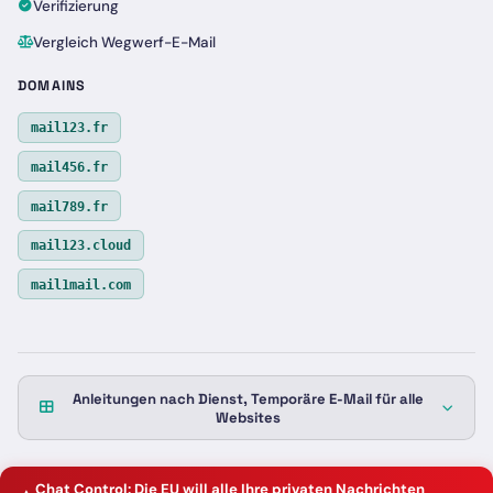
Verifizierung
Vergleich Wegwerf-E-Mail
DOMAINS
mail123.fr
mail456.fr
mail789.fr
mail123.cloud
mail1mail.com
Anleitungen nach Dienst, Temporäre E-Mail für alle
Websites
Chat Control: Die EU will alle Ihre privaten Nachrichten