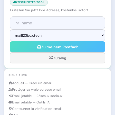
INTEGRIERTES TOOL
Erstellen Sie jetzt Ihre Adresse, kostenlos, sofort
Zu meinem Postfach
Zufällig
SIEHE AUCH
Accueil — Créer un email
Protéger sa vraie adresse email
Email jetable — Réseaux sociaux
Email jetable — Outils IA
Contourner la vérification email