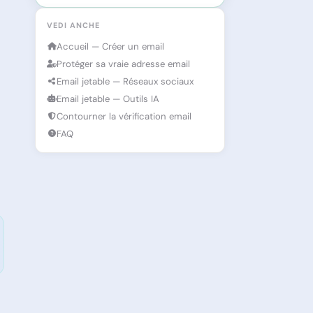
VEDI ANCHE
Accueil — Créer un email
Protéger sa vraie adresse email
Email jetable — Réseaux sociaux
Email jetable — Outils IA
Contourner la vérification email
FAQ