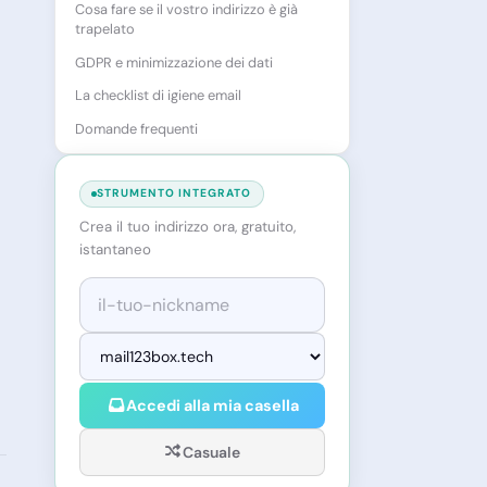
Cosa fare se il vostro indirizzo è già
trapelato
GDPR e minimizzazione dei dati
La checklist di igiene email
Domande frequenti
STRUMENTO INTEGRATO
Crea il tuo indirizzo ora, gratuito,
istantaneo
Accedi alla mia casella
Casuale