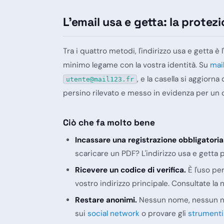
L'email usa e getta: la prote
Tra i quattro metodi, l'indirizzo usa e getta è
minimo legame con la vostra identità. Su
mail
, e la casella si aggiorna
utente@mail123.fr
persino rilevato e messo in evidenza per un 
Ciò che fa molto bene
Incassare una registrazione obbligatoria
scaricare un PDF? L'indirizzo usa e getta p
Ricevere un codice di verifica.
È l'uso pe
vostro indirizzo principale. Consultate la
Restare anonimi.
Nessun nome, nessun num
sui
social network
o provare gli
strumenti