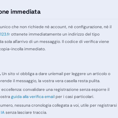
zione immediata
 l'unico che non richiede né account, né configurazione, né il
123.fr
ottenete immediatamente un indirizzo del tipo
 da sola all'arrivo di un messaggio. Il codice di verifica viene
copia-incolla immediato.
.
Un sito vi obbliga a dare un'email per leggere un articolo o
rende il messaggio, la vostra vera casella resta pulita.
r eccellenza: convalidare una registrazione senza esporre il
 nostra
guida alla verifica email
per i casi particolari.
ero, nessuna cronologia collegata a voi, utile per registrarsi
 IA
senza lasciare traccia.