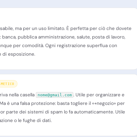
nsabile, ma per un uso limitato. È perfetta per ciò che dovete
banca, pubblica amministrazione, salute, posta di lavoro,
ovunque per comodità. Ogni registrazione superflua con
e di esposizione.
SMETICO
riva nella casella
. Utile per organizzare e
nome@gmail.com
 Ma è una falsa protezione: basta togliere il «+negozio» per
ggior parte dei sistemi di spam lo fa automaticamente. Utile
azione o le fughe di dati.