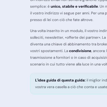
semplice: è
unico, stabile e verificabile
. Un 
il vostro indirizzo vi segue per anni. Per una
presso di lei con ciò che fate altrove.
Una volta inserito in un modulo, il vostro ind
solleciti, newsletter, «offerte dei partner». La
diventa una chiave di abbinamento tra broker di
vostri spostamenti. La
condivisione
, ancora:
trasmissione a fornitori o in caso di acquisizi
scenario in cui tutto viene alla luce in una vol
L'idea guida di questa guida:
il miglior i
vostra vera casella a ciò che conta e usate 