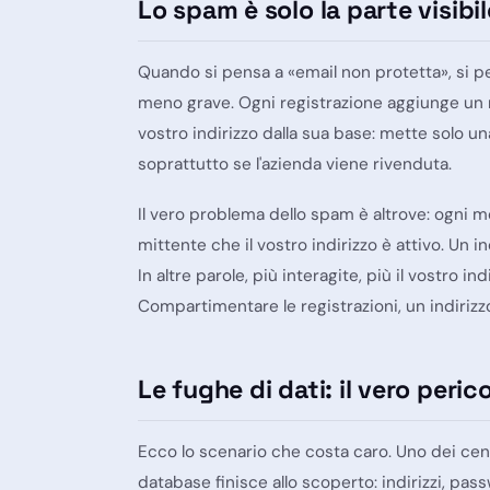
Lo spam è solo la parte visibil
Quando si pensa a «email non protetta», si pen
meno grave. Ogni registrazione aggiunge un mit
vostro indirizzo dalla sua base: mette solo u
soprattutto se l'azienda viene rivenduta.
Il vero problema dello spam è altrove: ogni me
mittente che il vostro indirizzo è
attivo
. Un i
In altre parole, più interagite, più il vostro 
Compartimentare le registrazioni, un indirizzo
Le fughe di dati: il vero peric
Ecco lo scenario che costa caro. Uno dei centin
database finisce allo scoperto: indirizzi, pas