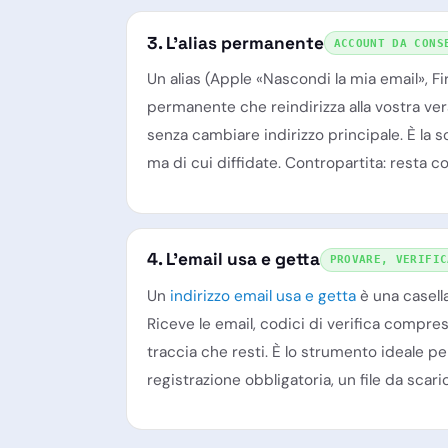
3. L'alias permanente
ACCOUNT DA CONS
Un alias (Apple «Nascondi la mia email», Fir
permanente che reindirizza alla vostra vera c
senza cambiare indirizzo principale. È la 
ma di cui diffidate. Contropartita: resta c
4. L'email usa e getta
PROVARE, VERIFIC
Un
indirizzo email usa e getta
è una casella
Riceve le email, codici di verifica compre
traccia che resti. È lo strumento ideale pe
registrazione obbligatoria, un file da scari