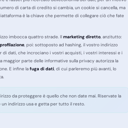
numero di carta di credito si cambia, un cookie si cancella, ma
 piattaforma è la chiave che permette di collegare ciò che fate
irizzo imbocca quattro strade. Il
marketing diretto
, anzitutto:
profilazione
, poi: sottoposto ad hashing, il vostro indirizzo
 dati, che incrociano i vostri acquisti, i vostri interessi e i
 la maggior parte delle informative sulla privacy autorizza la
one. E infine la
fuga di dati
, di cui parleremo più avanti, lo
ta.
ndirizzo da proteggere è quello che non date mai. Riservate la
un indirizzo usa e getta per tutto il resto.