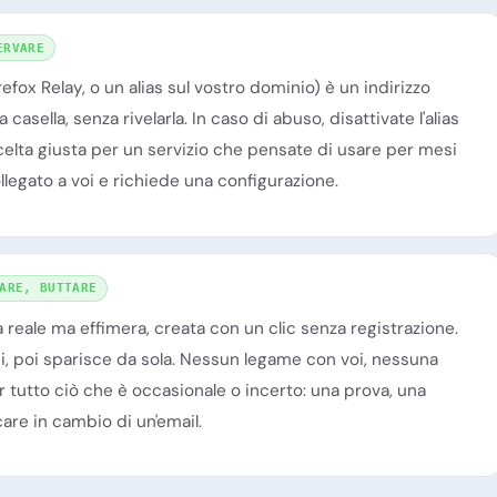
ERVARE
efox Relay, o un alias sul vostro dominio) è un indirizzo
asella, senza rivelarla. In caso di abuso, disattivate l'alias
scelta giusta per un servizio che pensate di usare per mesi
ollegato a voi e richiede una configurazione.
ARE, BUTTARE
 reale ma effimera, creata con un clic senza registrazione.
si, poi sparisce da sola. Nessun legame con voi, nessuna
r tutto ciò che è occasionale o incerto: una prova, una
care in cambio di un'email.