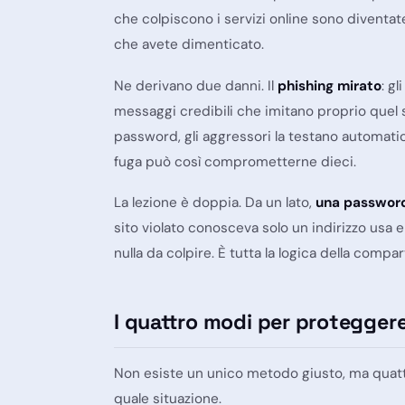
che colpiscono i servizi online sono diventate 
che avete dimenticato.
Ne derivano due danni. Il
phishing mirato
: g
messaggi credibili che imitano proprio quel se
password, gli aggressori la testano automatica
fuga può così comprometterne dieci.
La lezione è doppia. Da un lato,
una password
sito violato conosceva solo un indirizzo usa e 
nulla da colpire. È tutta la logica della comp
I quattro modi per proteggere 
Non esiste un unico metodo giusto, ma quatt
quale situazione.