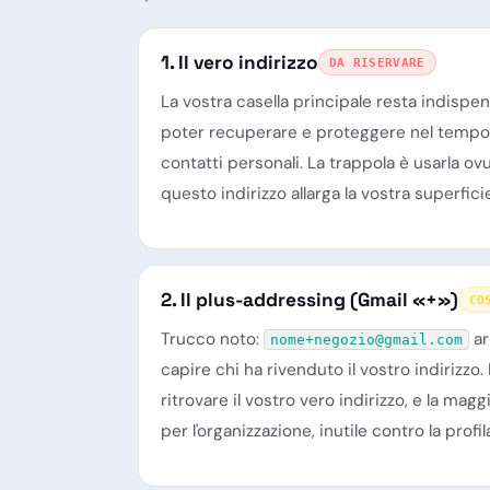
1. Il vero indirizzo
DA RISERVARE
La vostra casella principale resta indispe
poter recuperare e proteggere nel tempo: 
contatti personali. La trappola è usarla 
questo indirizzo allarga la vostra superfici
2. Il plus-addressing (Gmail «+»)
CO
Trucco noto:
ar
nome+negozio@gmail.com
capire chi ha rivenduto il vostro indirizzo.
ritrovare il vostro vero indirizzo, e la ma
per l'organizzazione, inutile contro la profil