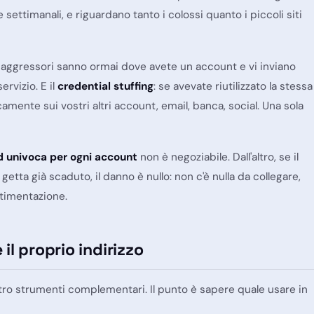
settimanali, e riguardano tanto i colossi quanto i piccoli siti
li aggressori sanno ormai dove avete un account e vi inviano
rvizio. E il
credential stuffing
: se avevate riutilizzato la stessa
mente sui vostri altri account, email, banca, social. Una sola
 univoca per ogni account
non è negoziabile. Dall'altro, se il
getta già scaduto, il danno è nullo: non c'è nulla da collegare,
artimentazione.
il proprio indirizzo
ro strumenti complementari. Il punto è sapere quale usare in