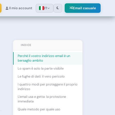
Il mio account
Email casuale
IT
INDICE
Perché il vostro indirizzo email è un
bersaglio ambito
Lo spam è solo la parte visibile
Le fughe di dati: il vero pericolo
I quattro modi per proteggere il proprio
indirizzo
L'email usa e getta: la protezione
immediata
Quale metodo per quale uso