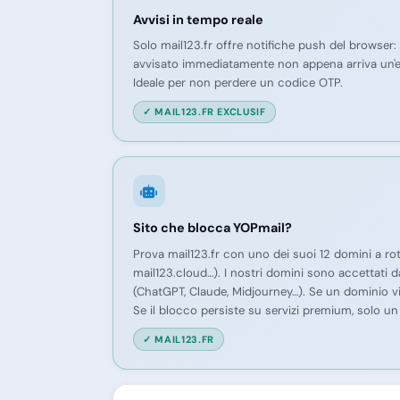
Avvisi in tempo reale
Solo mail123.fr offre notifiche push del browser: a
avvisato immediatamente non appena arriva un'e
Ideale per non perdere un codice OTP.
✓ MAIL123.FR EXCLUSIF
Sito che blocca YOPmail?
Prova mail123.fr con uno dei suoi 12 domini a rota
mail123.cloud…). I nostri domini sono accettati da
(ChatGPT, Claude, Midjourney…). Se un dominio vie
Se il blocco persiste su servizi premium, solo u
✓ MAIL123.FR