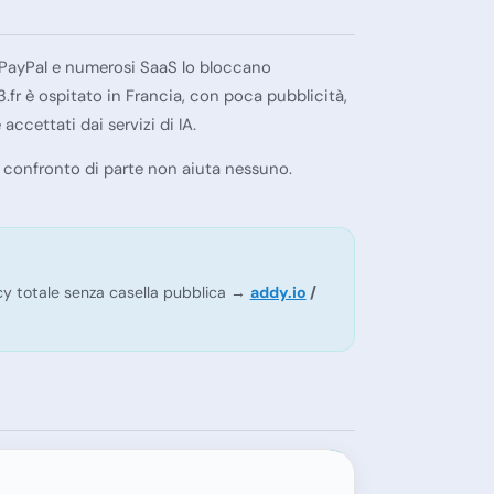
n, PayPal e numerosi SaaS lo bloccano
3.fr è ospitato in Francia, con poca pubblicità,
accettati dai servizi di IA.
n confronto di parte non aiuta nessuno.
acy totale senza casella pubblica →
addy.io
/