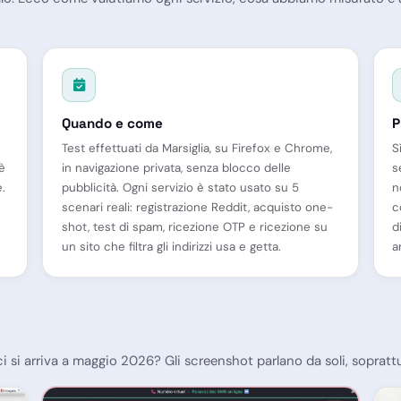
Quando e come
P
Test effettuati da Marsiglia, su Firefox e Chrome,
S
 è
in navigazione privata, senza blocco delle
s
.
pubblicità. Ogni servizio è stato usato su 5
n
scenari reali: registrazione Reddit, acquisto one-
c
shot, test di spam, ricezione OTP e ricezione su
d
un sito che filtra gli indirizzi usa e getta.
a
 si arriva a maggio 2026? Gli screenshot parlano da soli, soprattu