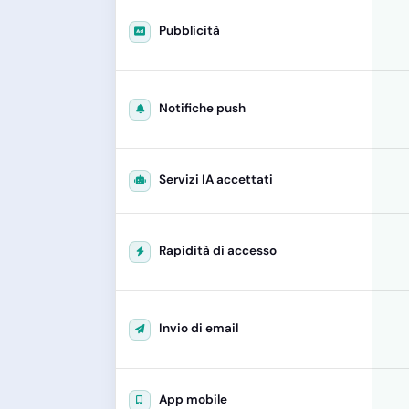
Pubblicità
Notifiche push
Servizi IA accettati
Rapidità di accesso
Invio di email
App mobile