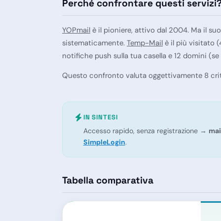
Perché confrontare questi servizi
YOPmail
è il pioniere, attivo dal 2004. Ma il s
sistematicamente.
Temp-Mail
è il più visitato
notifiche push sulla tua casella e 12 domini (se 
Questo confronto valuta oggettivamente 8 crite
IN SINTESI
Accesso rapido, senza registrazione →
mai
SimpleLogin
.
Tabella comparativa