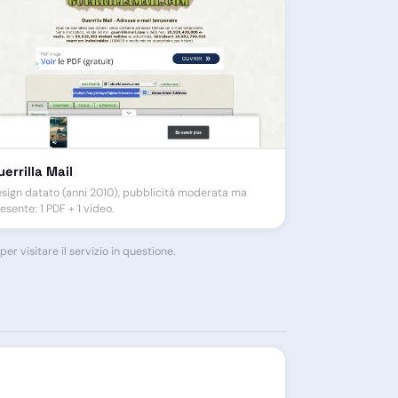
uerrilla Mail
sign datato (anni 2010), pubblicità moderata ma
esente: 1 PDF + 1 video.
r visitare il servizio in questione.