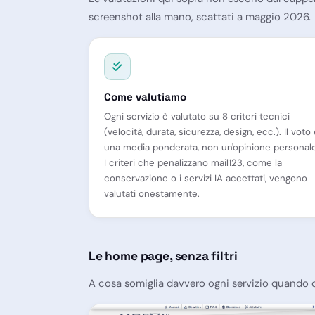
screenshot alla mano, scattati a maggio 2026.
Come valutiamo
Ogni servizio è valutato su 8 criteri tecnici
(velocità, durata, sicurezza, design, ecc.). Il voto
una media ponderata, non un'opinione personale
I criteri che penalizzano mail123, come la
conservazione o i servizi IA accettati, vengono
valutati onestamente.
Le home page, senza filtri
A cosa somiglia davvero ogni servizio quando ci