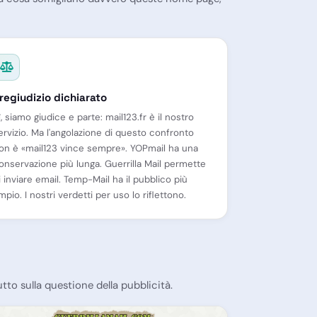
regiudizio dichiarato
ì, siamo giudice e parte: mail123.fr è il nostro
ervizio. Ma l'angolazione di questo confronto
on è «mail123 vince sempre». YOPmail ha una
onservazione più lunga. Guerrilla Mail permette
i inviare email. Temp-Mail ha il pubblico più
mpio. I nostri verdetti per uso lo riflettono.
tto sulla questione della pubblicità.