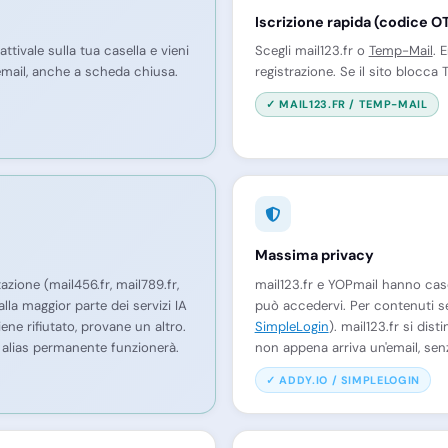
Iscrizione rapida (codice O
ttivale sulla tua casella e vieni
Scegli mail123.fr o
Temp-Mail
. 
mail, anche a scheda chiusa.
registrazione. Se il sito blocca
✓ MAIL123.FR / TEMP-MAIL
Massima privacy
zione (mail456.fr, mail789.fr,
mail123.fr e YOPmail hanno cas
lla maggior parte dei servizi IA
può accedervi. Per contenuti sen
ne rifiutato, provane un altro.
SimpleLogin
). mail123.fr si dis
n alias permanente funzionerà.
non appena arriva un'email, sen
✓ ADDY.IO / SIMPLELOGIN