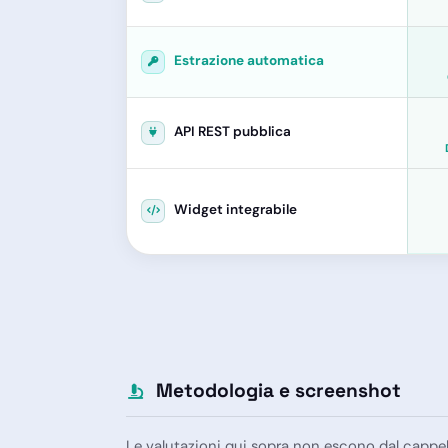
Estrazione automatica
API REST pubblica
Widget integrabile
Metodologia e screenshot
Le valutazioni qui sopra non escono dal cappe