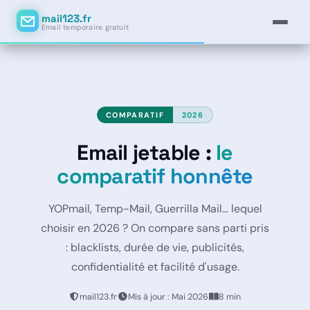
mail123.fr
Email temporaire gratuit
COMPARATIF
2026
Email jetable :
le
comparatif honnête
YOPmail, Temp-Mail, Guerrilla Mail… lequel
choisir en 2026 ? On compare sans parti pris
: blacklists, durée de vie, publicités,
confidentialité et facilité d'usage.
mail123.fr
Mis à jour : Mai 2026
8 min