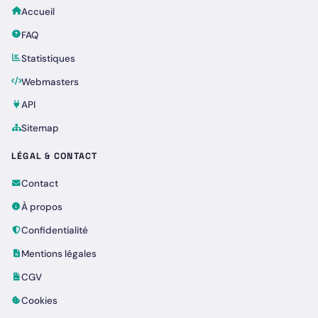
Accueil
FAQ
Statistiques
Webmasters
API
Sitemap
LÉGAL & CONTACT
Contact
À propos
Confidentialité
Mentions légales
CGV
Cookies