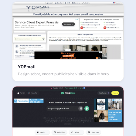
YOPmail
Design sobre, encart publicitaire visible dans le hero.