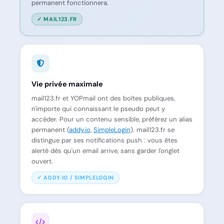
permanent fonctionnera.
✓ MAIL123.FR
Vie privée maximale
mail123.fr et YOPmail ont des boîtes publiques,
n'importe qui connaissant le pseudo peut y
accéder. Pour un contenu sensible, préférez un alias
permanent (
addy.io
,
SimpleLogin
). mail123.fr se
distingue par ses notifications push : vous êtes
alerté dès qu'un email arrive, sans garder l'onglet
ouvert.
✓ ADDY.IO / SIMPLELOGIN