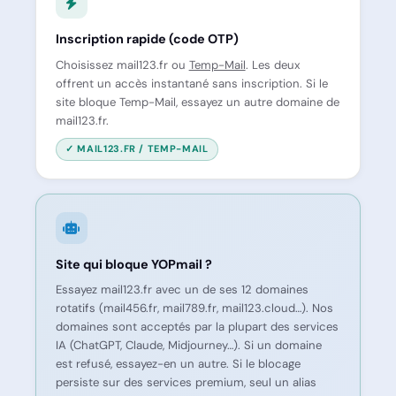
Inscription rapide (code OTP)
Choisissez mail123.fr ou
Temp-Mail
. Les deux
offrent un accès instantané sans inscription. Si le
site bloque Temp-Mail, essayez un autre domaine de
mail123.fr.
✓ MAIL123.FR / TEMP-MAIL
Site qui bloque YOPmail ?
Essayez mail123.fr avec un de ses 12 domaines
rotatifs (mail456.fr, mail789.fr, mail123.cloud…). Nos
domaines sont acceptés par la plupart des services
IA (ChatGPT, Claude, Midjourney…). Si un domaine
est refusé, essayez-en un autre. Si le blocage
persiste sur des services premium, seul un alias