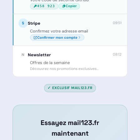
458 923
Copier
S
Stripe
09:51
Confirmez votre adresse email
Confirmer mon compte
N
Newsletter
08:12
Offres de la semaine
Découvrez nos promotions exclusives…
✓ EXCLUSIF MAIL123.FR
Essayez mail123.fr
maintenant